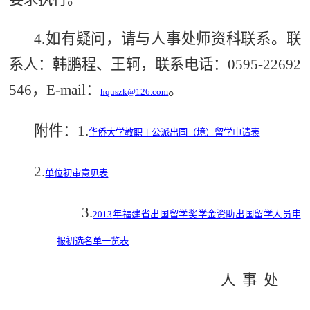
4.如有疑问，请与人事处师资科联系。联
系人：韩鹏程、王轲，联系电话：0595-22692
546，E-mail：
。
hquszk@126.com
附件：1.
华侨大学教职工公派出国（境）留学申请表
2.
单位初审意见表
3.
2013
年福建省出国留学奖学金资助出国留学人员申
报初选名单一览表
人 事 处