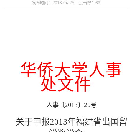
发布时间：2013-04-25 点击数：
63
华侨大学人事
处文件
人事〔
2013
〕
26
号
关于申报
2013年福建省出国留