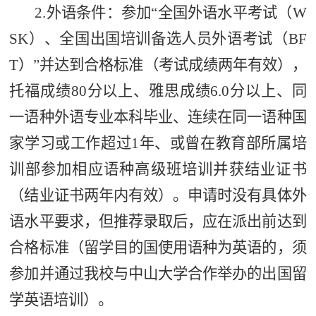
2.外语条件：参加“全国外语水平考试（W
SK）、
全国出国培训备选人员外语考试（BF
T）”
并达到合格标准（考试成绩两年有效），
托福成绩80分以上、雅思成绩6.0分以上、
同
一语种外语专业本科毕业、
连续在同一语种国
家学习或工作超过1年
、或曾在教育部所属培
训部参加相应语种高级班培训并获结业证书
（结业证书两年内有效）。申请时没有具体外
语水平要求，但推荐录取后，应在派出前达到
合格标准
（
留学目的国使用语种
为英语的，须
参加并通过我校与中山大学合作举办的出国留
学英语培训）。