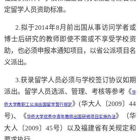
定留学人员资助标准。
2.拟于
2014年8月前出国从事访问学者
或
博士后研究
的教师即使不需或不享受学校资
助，也必须申报本通知项目，以省公派项目名
义派出。
3.获录留学人员必须与学校签订协议如期
派出。留学人员选派、管理、考核等参考《
华
》(华大人〔2009〕44
侨大学教职工公派出国留学暂行规定
号)、《
》（华
华侨大学优秀中青年教师出国研修项目实施办法
大人〔2009〕45号）以及福建省有关规定和
要求执行。