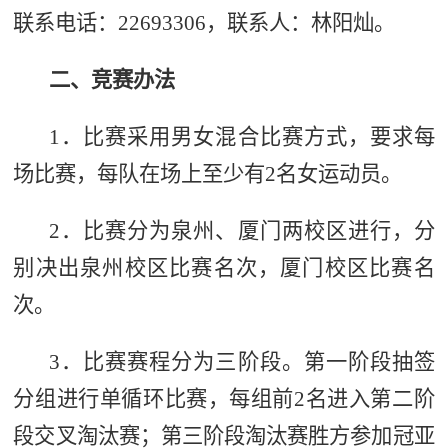
联系电话：22693306，联系人：林阳灿。
二、竞赛办法
1．比赛采用男女混合比赛方式，要求每
场比赛，每队在场上至少有2名女运动员。
2．比赛分为泉州、厦门两校区进行，分
别决出泉州校区比赛名次，厦门校区比赛名
次。
3．比赛赛程分为三阶段。第一阶段抽签
分组进行单循环比赛，每组前2名进入第二阶
段交叉淘汰赛；第三阶段淘汰赛胜方参加冠亚