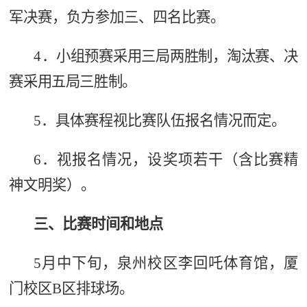
军决赛，负方参加三、四名比赛。
4．
小组预赛采用三局两胜制，淘汰赛、决
赛采用五局三胜制。
5．具体赛程视比赛队伍报名情况而定。
6．视报名情况，设奖项若干（含比赛精
神文明奖）。
三、比赛时间和地点
5月中下旬，泉州校区李回吒体育馆，厦
门校区B区排球场。