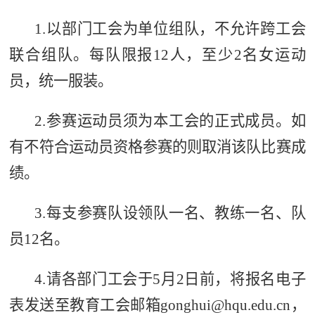
1.以部门工会为单位组队，不允许跨工会
联合组队。每队限报12人，至少2名女运动
员，统一服装。
2.参赛运动员须为本工会的正式成员。如
有不符合运动员资格参赛的则取消该队比赛成
绩。
3.每支参赛队设领队一名、教练一名、队
员12名。
4.请各部门工会于5月2日前，将报名电子
表发送至教育工会邮箱gonghui@hqu.edu.cn，