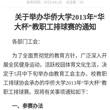
发布时间：2013-04-25 点击数：
54
关于举办华侨大学2013年“华
大杯”教职工排球赛的通知
各部门工会：
为了全面贯彻党的教育方针，广泛深入开
展全民健身运动，活跃校园体育文化生活，决
定于5月中下旬举办由教育工会主办、校教职
工排球协会承办的华侨大学2013年
“华大杯”
教
职工排球赛。现将有关事项通知如下：
一、参赛办法