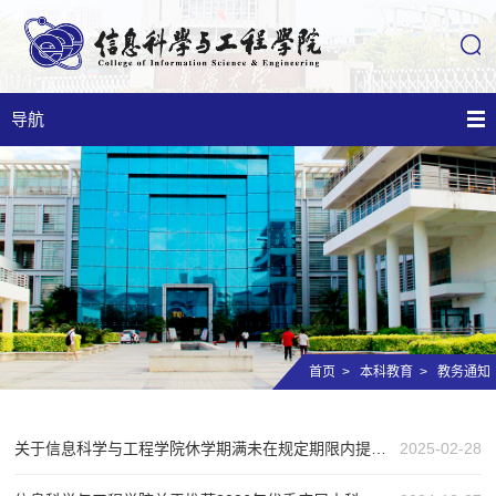
导航
首页
>
本科教育
>
教务通知
关于信息科学与工程学院休学期满未在规定期限内提出复学申请本科生违反校规情况的公示
2025-02-28