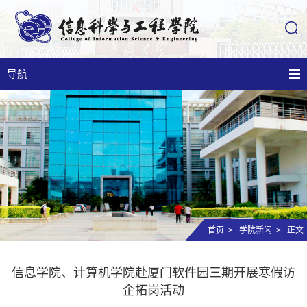
导航
首页
>
学院新闻
> 正文
信息学院、计算机学院赴厦门软件园三期开展寒假访
企拓岗活动