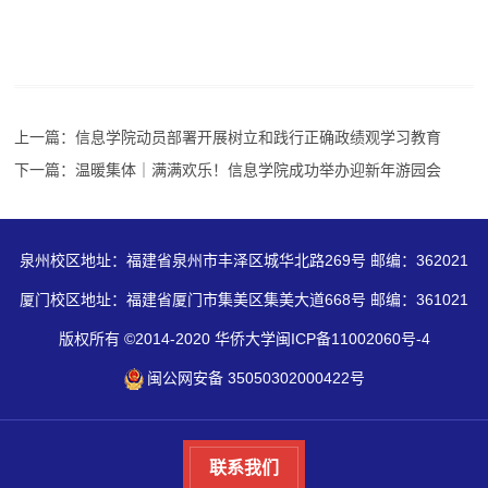
上一篇：信息学院动员部署开展树立和践行正确政绩观学习教育
下一篇：温暖集体｜满满欢乐！信息学院成功举办迎新年游园会
泉州校区地址：福建省泉州市丰泽区城华北路269号 邮编：362021
厦门校区地址：福建省厦门市集美区集美大道668号 邮编：361021
版权所有 ©2014-2020 华侨大学闽ICP备11002060号-4
闽公网安备 35050302000422号
联系我们