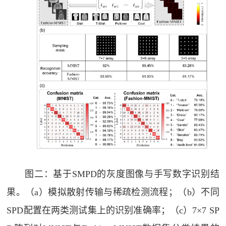
图二：基于SMPD的灰度图像与手写数字识别结
果。（a）模拟散射传输与稀疏检测流程；（b）不同
SPD配置在两类测试集上的识别准确率；（c）7×7 SP