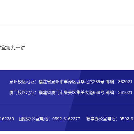
讲堂第九十讲
泉州校区地址：福建省泉州市丰泽区城华北路269号 邮编：362021
厦门校区地址：福建省厦门市集美区集美大道668号 邮编：361021
162380
团委办公室电话：0592-6162377
教学办公室电话：0592-61