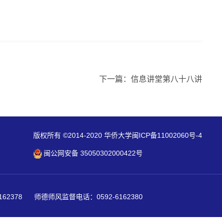
下一篇：信息讲堂第八十八讲
版权所有 ©2014-2020 华侨大学闽ICP备11002060号-4
闽公网安备 35050302000422号
62378
师德师风监督电话：0592-6162380