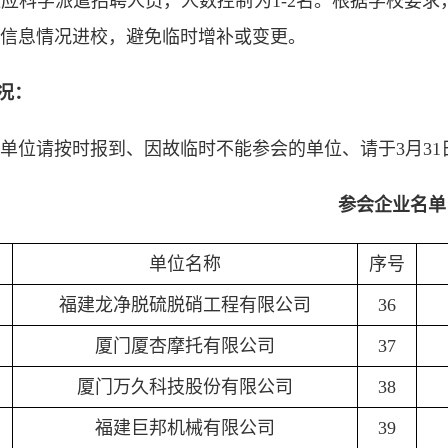
应科学派遣招聘人员，人数控制为1-2名。根据学校要
员信息情况进校，避免临时增补或变更。
情况：
单位请按时报到、因故临时不能参会的单位、请于3月3
参会企业名单
单位名称
序号
福建龙净脱硫脱硝工程有限公司
36
厦门厦杏摩托有限公司
37
厦门万久科技股份有限公司
38
福建巨邦机械有限公司
39