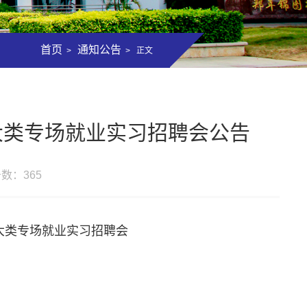
首页
通知公告
>
> 正文
大类专场就业实习招聘会公告
击数：
365
工大类专场就业实习招聘会