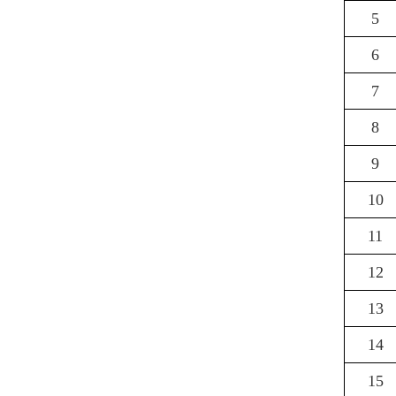
5
6
7
8
9
10
11
12
13
14
15