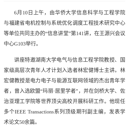
6月10日上午，由华侨大学信息科学与工程学院
与福建省电机控制与系统优化调度工程技术研究中心
等单位共同主办的“信息讲堂”第141讲，在王源兴会议
中心G103举行。
讲座特邀湖南大学电气与信息工程学院教授、国
家级高层次青年人才计划入选者林宏健博士主讲。林
宏健教授是电力电子与能源互联网领域的杰出青年学
者，曾入选欧盟“玛丽·居里学者”，并在剑桥大学、佐
治亚理工学院等世界顶尖高校开展科研工作。他现任
多个IEEE Transactions系列顶级期刊副主编，发表学
术论文50余篇。