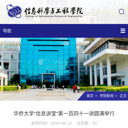
导航
首页
>
学院新闻
> 正文
华侨大学“信息讲堂”第一百四十一讲圆满举行
发布时间：2026-06-12 点击数：
82