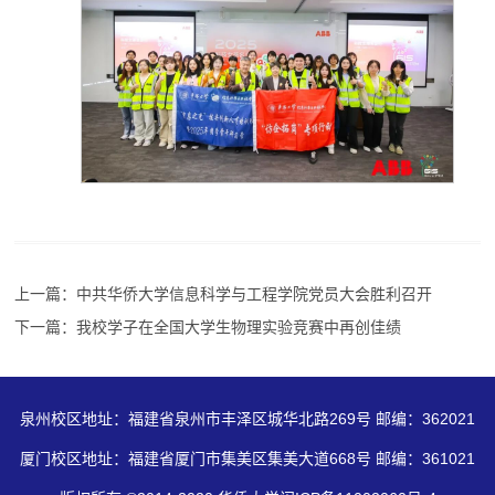
上一篇：中共华侨大学信息科学与工程学院党员大会胜利召开
下一篇：我校学子在全国大学生物理实验竞赛中再创佳绩
泉州校区地址：福建省泉州市丰泽区城华北路269号 邮编：362021
厦门校区地址：福建省厦门市集美区集美大道668号 邮编：361021