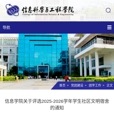
导航
首页
>
党团建设
>
团学工作
> 正文
信息学院关于评选2025-2026学年学生社区文明宿舍
的通知