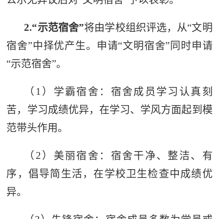
2.
“
示范宿舍
”
将由学校组织评选，从
“
文明
宿舍
”
中择优产生。申请“文明宿舍”同时申请
“示范宿舍”。
（
1
）
学霸宿舍：
宿舍成员学习认真刻
苦，学习成绩优异，在学习、学风方面起到模
范带头作用。
（
2
）
美丽宿舍：
宿舍干净、整洁、有
序，倡导简生活，在学
校卫生检查中成绩优
异。