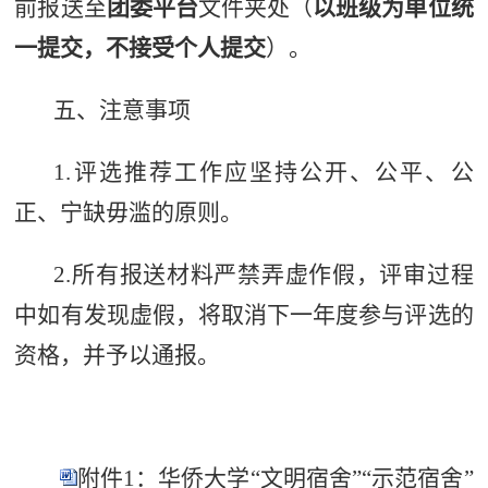
前报送至
团委平台
文件夹处（
以班级为单位统
一提交，不接受个人提交
）。
五、注意事项
1.
评选推荐工作应坚持公开、公平、公
正、宁缺毋滥的原则
。
2.
所有报送材料严禁弄虚作假，评审过程
中如有发现虚假，将取消下一年度参与评选的
资格，并予以通报
。
附件1：华侨大学“文明宿舍”“示范宿舍”