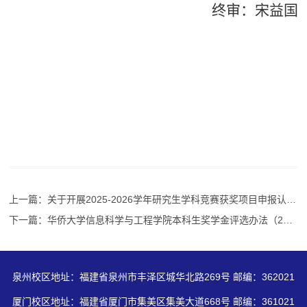
终审：宋益国
上一篇：关于开展2025-2026学年研究生学科竞赛获奖项目申报认定工作的通知
下一篇：华侨大学信息科学与工程学院本科生奖学金评选办法（2026年6月修订）
泉州校区地址：福建省泉州市丰泽区城华北路269号 邮编：362021
厦门校区地址：福建省厦门市集美区集美大道668号 邮编：361021