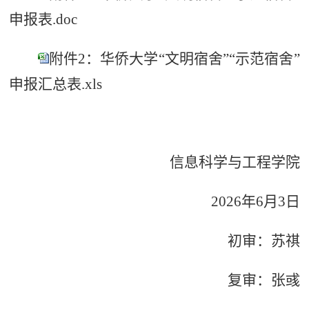
申报表.doc
附件2：华侨大学“文明宿舍”“示范宿舍”
申报汇总表.xls
信息科学与工程学院
2026
年6月
3日
初审：苏祺
复审：张彧