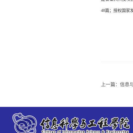
48
篇；授权国家
上一篇：信息