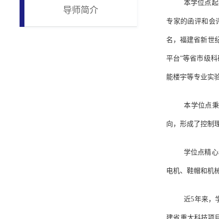
本学位点起
导师简介
专家的函评和会
名，福建省新世纪
平台”等省市级科
能楼宇等专业实验
本学位点秉
向，形成了控制
学位点精心
电机、鞋帽和机
近5年来，
建省重大科技项