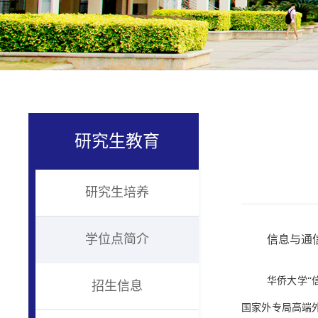
研究生教育
研究生培养
学位点简介
信息与通
华侨大学“
招生信息
国家外专局高端