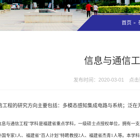
首页
>
信息与通信
发布时间：2020-03-01 点
信工程的研究方
向主要包
括
：多模态感知集成电路与系统；泛在
信息与通信工程”学科是福建省重点学科，一级硕士点授权单位，拥有一
外国专家1人、福建省“百人计划”特聘教授2人、福建省杰青1人等。本