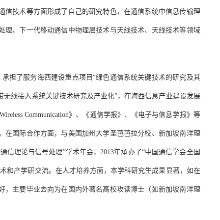
通信技术等方面形成了自己的研究特色，在通信系统中信息传输理
处理、下一代移动通信中物理层技术与天线技术、天线技术等领域
，承担了服务海西建设重点项目“绿色通信系统关键技术的研究及其
宽带无线接入系统关键技术研究及产业化”，在海西信息产业建设发展
 Wireless Communication
》、《通信学报》、《电子与信息学报》等
。在国际合作方面，与美国加州大学圣芭芭拉分校、新加坡南洋理
“通信理论与信号处理”学术年会，
2013
年承办了“中国通信学会全国
学术和产学研交流。在人才培养方面，本学科研究生成果显著，如在
好，主要毕业去向为在国内外著名高校攻读博士（如新加坡南洋理