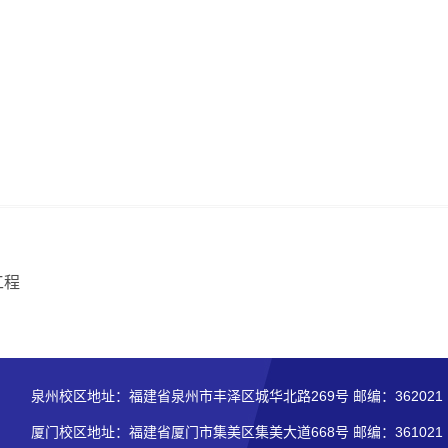
工程
泉州校区地址：福建省泉州市丰泽区城华北路269号 邮编：362021
厦门校区地址：福建省厦门市集美区集美大道668号 邮编：361021