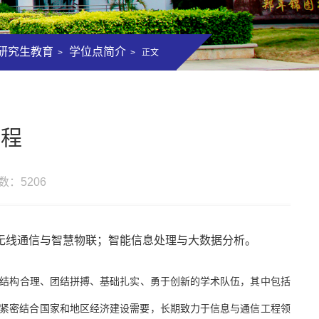
研究生教育
学位点简介
>
> 正文
工程
击数：
5206
无线通信与智慧物联；智能信息处理与大数据分析。
支结构合理、团结拼搏、基础扎实、勇于创新的学术队伍，其中包括
学科紧密结合国家和地区经济建设需要，长期致力于信息与通信工程领