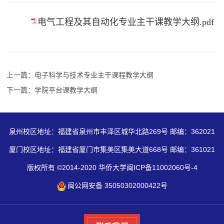
电气工程及其自动化专业主干课教学大纲.pdf
上一篇：电子科学与技术专业主干课程教学大纲
下一篇：学院平台课教学大纲
泉州校区地址：福建省泉州市丰泽区城华北路269号 邮编：362021
厦门校区地址：福建省厦门市集美区集美大道668号 邮编：361021
版权所有 ©2014-2020 华侨大学闽ICP备11002060号-4
闽公网安备 35050302000422号