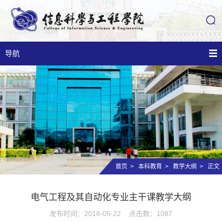
导航
首页
>
本科教育
>
教学大纲
> 正文
电气工程及其自动化专业主干课教学大纲
发布时间：2018-05-22 点击数：
1087