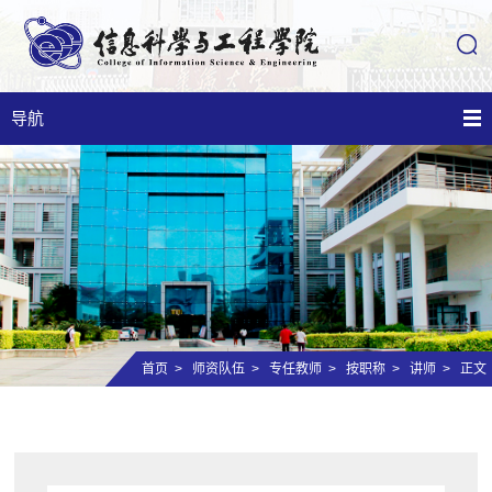
导航
首页
>
师资队伍
>
专任教师
>
按职称
>
讲师
> 正文