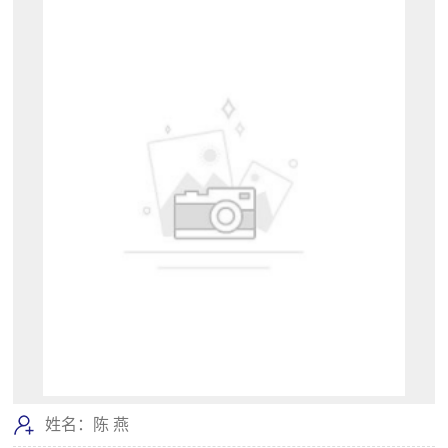
姓名：陈 燕